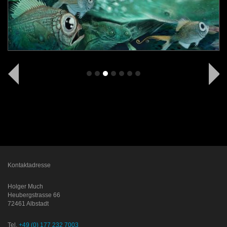
Kontaktadresse
Holger Much
Heubergstrasse 66
72461 Albstadt
Tel.
+49 (0) 177 232 7003