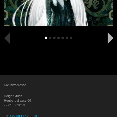
Kontaktadresse
Holger Much
Heubergstrasse 66
72461 Albstadt
Tel.
+49 (0) 177 232 7003